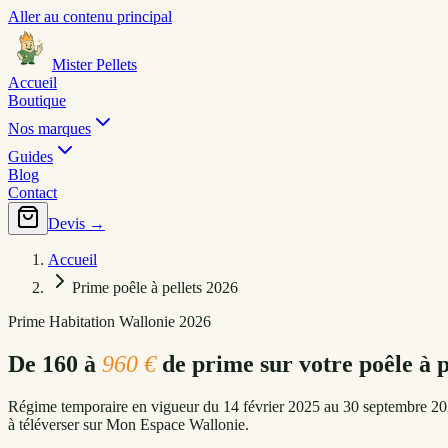
Aller au contenu principal
Mister Pellets
Accueil
Boutique
Nos marques
Guides
Blog
Contact
Devis →
Accueil
Prime poêle à pellets 2026
Prime Habitation Wallonie 2026
De 160 à
960 €
de prime sur votre poêle à p
Régime temporaire en vigueur du 14 février 2025 au 30 septembre 20
à téléverser sur Mon Espace Wallonie.