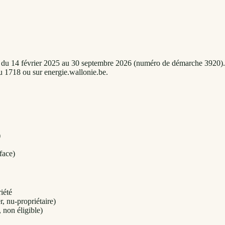
ueur du 14 février 2025 au 30 septembre 2026 (numéro de démarche 3920).
au 1718 ou sur energie.wallonie.be.
)
face)
iété
r, nu-propriétaire)
 non éligible)