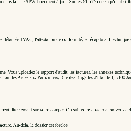
dans la liste SPW Logement à jour. Sur les 61 références qu'on distribue
re détaillée TVAC, l'attestation de conformité, le récapitulatif techniq
. Vous uploadez le rapport d'audit, les factures, les annexes techniques
ection des Aides aux Particuliers, Rue des Brigades d'Irlande 1, 5100 J
rsement directement sur votre compte. On suit votre dossier et on vous 
acture. Au-delà, le dossier est forclos.