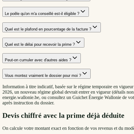
Le poêle qu'on m'a conseillé est-il éligible ?
Quel est le plafond en pourcentage de la facture ?
Quel est le délai pour recevoir la prime ?
Peut-on cumuler avec d'autres aides ?
Vous montez vraiment le dossier pour moi ?
Information à titre indicatif, basée sur le régime temporaire en vigu
2026, un nouveau régime global devrait entrer en vigueur (détails non
energie.wallonie.be, ou consultez un Guichet Énergie Wallonie de votre
après instruction du dossier.
Devis chiffré avec la prime déjà déduite
On calcule votre montant exact en fonction de vos revenus et du modè