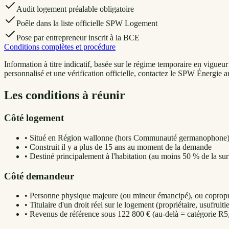
Audit logement préalable obligatoire
Poêle dans la liste officielle SPW Logement
Pose par entrepreneur inscrit à la BCE
Conditions complètes et procédure
Information à titre indicatif, basée sur le régime temporaire en vig
personnalisé et une vérification officielle, contactez le SPW Énergie 
Les conditions à réunir
Côté logement
•
Situé en Région wallonne (hors Communauté germanophone
•
Construit il y a plus de 15 ans au moment de la demande
•
Destiné principalement à l'habitation (au moins 50 % de la sur
Côté demandeur
•
Personne physique majeure (ou mineur émancipé), ou copropr
•
Titulaire d'un droit réel sur le logement (propriétaire, usufruitie
•
Revenus de référence sous 122 800 € (au-delà = catégorie R5,