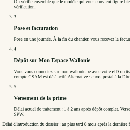
On vérifie ensemble que le modèle qui vous convient figure bien 
vérification.
3
Pose et facturation
Pose en une journée. À la fin du chantier, vous recevez la factu
4
Dépôt sur Mon Espace Wallonie
Vous vous connectez sur mon.wallonie.be avec votre eID ou itsme
compte CSAM est déjà actif. Alternative : envoi postal à la Dir
5
Versement de la prime
Délai actuel de traitement : 1 à 2 ans après dépôt complet. Ve
SPW.
Délai d'introduction du dossier : au plus tard 8 mois après la dernière f