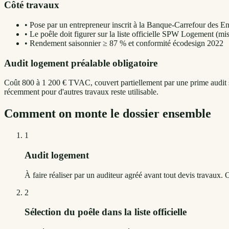
Côté travaux
•
Pose par un entrepreneur inscrit à la Banque-Carrefour des E
•
Le poêle doit figurer sur la liste officielle SPW Logement (mis
•
Rendement saisonnier ≥ 87 % et conformité écodesign 2022
Audit logement préalable obligatoire
Coût 800 à 1 200 € TVAC, couvert partiellement par une prime audit sé
récemment pour d'autres travaux reste utilisable.
Comment on monte le dossier ensemble
1
Audit logement
À faire réaliser par un auditeur agréé avant tout devis travaux. 
2
Sélection du poêle dans la liste officielle