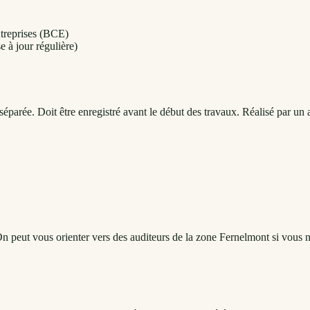
ntreprises (BCE)
e à jour régulière)
parée. Doit être enregistré avant le début des travaux. Réalisé par un a
On peut vous orienter vers des auditeurs de la zone Fernelmont si vous n