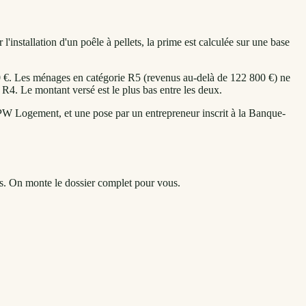
installation d'un poêle à pellets, la prime est calculée sur une base
0 €. Les ménages en catégorie R5 (revenus au-delà de 122 800 €) ne
R4. Le montant versé est le plus bas entre les deux.
e SPW Logement, et une pose par un entrepreneur inscrit à la Banque-
us. On monte le dossier complet pour vous.