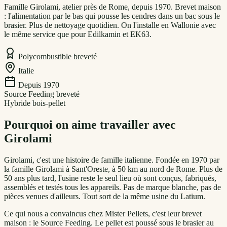
Famille Girolami, atelier près de Rome, depuis 1970. Brevet maison
: l'alimentation par le bas qui pousse les cendres dans un bac sous le
brasier. Plus de nettoyage quotidien. On l'installe en Wallonie avec
le même service que pour Edilkamin et EK63.
Polycombustible breveté
Italie
Depuis 1970
Source Feeding breveté
Hybride bois-pellet
Pourquoi on aime travailler avec
Girolami
Girolami, c'est une histoire de famille italienne. Fondée en 1970 par
la famille Girolami à Sant'Oreste, à 50 km au nord de Rome. Plus de
50 ans plus tard, l'usine reste le seul lieu où sont conçus, fabriqués,
assemblés et testés tous les appareils. Pas de marque blanche, pas de
pièces venues d'ailleurs. Tout sort de la même usine du Latium.
Ce qui nous a convaincus chez Mister Pellets, c'est leur brevet
maison : le Source Feeding. Le pellet est poussé sous le brasier au