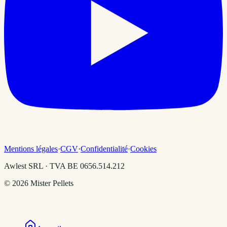
Mentions légales
·
CGV
·
Confidentialité
·
Cookies
Awlest SRL · TVA BE 0656.514.212
©
2026
Mister Pellets