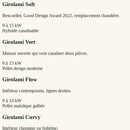
Girolami
Soft
Best-seller, Good Design Award 2022, remplacement chaudière.
9 à 15 kW
Hybride canalisable
Girolami
Vert
Maison ouverte qui veut canaliser deux pièces.
9 à 15 kW
Pellet design moderne
Girolami
Flow
Intérieur contemporain, lignes droites.
9 à 14 kW
Pellet maïolique galbée
Girolami
Curvy
Intérieur classique ou bohème.