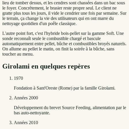
lieu de tomber dessus, et les cendres sont chassées dans un bac sous
le foyer. Concrètement, le brasier reste propre seul. Le client ne
gratte plus tous les jours, il vide le cendrier une fois par semaine. Sur
le terrain, ça change la vie des utilisateurs qui en ont marre du
nettoyage quotidien d'un poêle classique.
L'autre point fort, c'est l'hybride bois-pellet sur la gamme Soft. Une
sonde reconnaît seule le combustible chargé et bascule
automatiquement entre pellet, bûche et combustibles broyés naturels.
On allume au pellet le matin, on finit la soirée à la bûche, sans
toucher au menu.
Girolami
en quelques repères
1970
Fondation à Sant'Oreste (Rome) par la famille Girolami.
Années 2000
Développement du brevet Source Feeding, alimentation par le
bas auto-nettoyante.
Années 2010