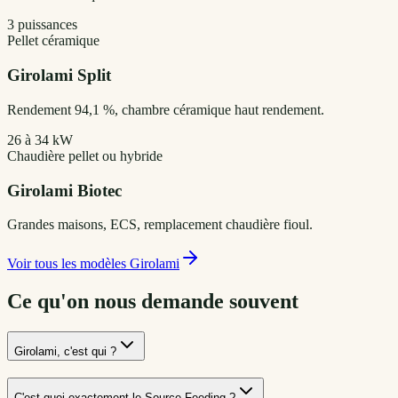
3 puissances
Pellet céramique
Girolami
Split
Rendement 94,1 %, chambre céramique haut rendement.
26 à 34 kW
Chaudière pellet ou hybride
Girolami
Biotec
Grandes maisons, ECS, remplacement chaudière fioul.
Voir tous les modèles
Girolami
Ce qu'on nous demande souvent
Girolami, c'est qui ?
C'est quoi exactement le Source Feeding ?