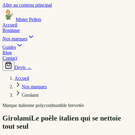
Aller au contenu principal
Mister Pellets
Accueil
Boutique
Nos marques
Guides
Blog
Contact
Devis →
Accueil
Nos marques
Girolami
Marque italienne polycombustible brevetée
Girolami
Le poêle italien qui se nettoie
tout seul