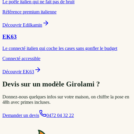
Le poêle italien qui ne fait pas de bruit
Référence premium italienne
Découvrir
Edilkamin
EK63
Le connecté italien qui coche les cases sans gonfler le budget
Connecté accessible
Découvrir
EK63
Devis sur un modèle Girolami ?
Donnez-nous quelques infos sur votre maison, on chiffre la pose en
48h avec primes incluses.
Demander un devis
0472 04 32 22