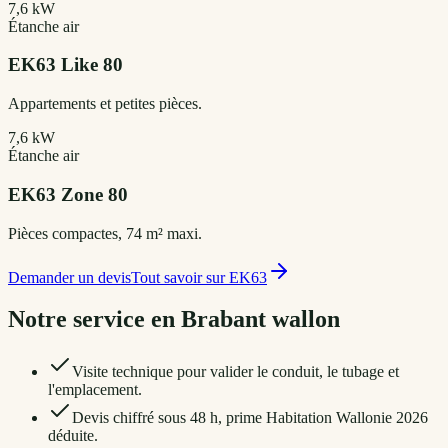
7,6 kW
Étanche air
EK63
Like 80
Appartements et petites pièces.
7,6 kW
Étanche air
EK63
Zone 80
Pièces compactes, 74 m² maxi.
Demander un devis
Tout savoir sur
EK63
Notre service en
Brabant wallon
Visite technique pour valider le conduit, le tubage et
l'emplacement.
Devis chiffré sous 48 h, prime Habitation Wallonie 2026
déduite.