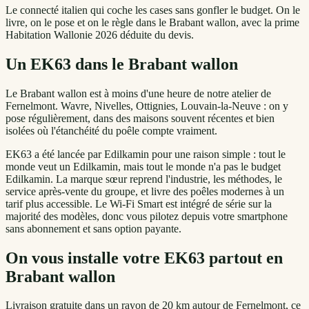
Le connecté italien qui coche les cases sans gonfler le budget. On le
livre, on le pose et on le règle dans le Brabant wallon, avec la prime
Habitation Wallonie 2026 déduite du devis.
Un
EK63
dans
le Brabant wallon
Le Brabant wallon est à moins d'une heure de notre atelier de
Fernelmont. Wavre, Nivelles, Ottignies, Louvain-la-Neuve : on y
pose régulièrement, dans des maisons souvent récentes et bien
isolées où l'étanchéité du poêle compte vraiment.
EK63 a été lancée par Edilkamin pour une raison simple : tout le
monde veut un Edilkamin, mais tout le monde n'a pas le budget
Edilkamin. La marque sœur reprend l'industrie, les méthodes, le
service après-vente du groupe, et livre des poêles modernes à un
tarif plus accessible. Le Wi-Fi Smart est intégré de série sur la
majorité des modèles, donc vous pilotez depuis votre smartphone
sans abonnement et sans option payante.
On vous installe votre
EK63
partout en
Brabant wallon
Livraison gratuite dans un rayon de 20 km autour de Fernelmont, ce