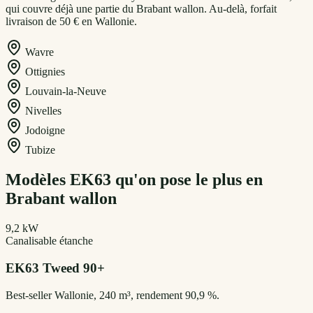
qui couvre déjà une partie du Brabant wallon. Au-delà, forfait
livraison de 50 € en Wallonie.
Wavre
Ottignies
Louvain-la-Neuve
Nivelles
Jodoigne
Tubize
Modèles
EK63
qu'on pose le plus en
Brabant wallon
9,2 kW
Canalisable étanche
EK63
Tweed 90+
Best-seller Wallonie, 240 m³, rendement 90,9 %.