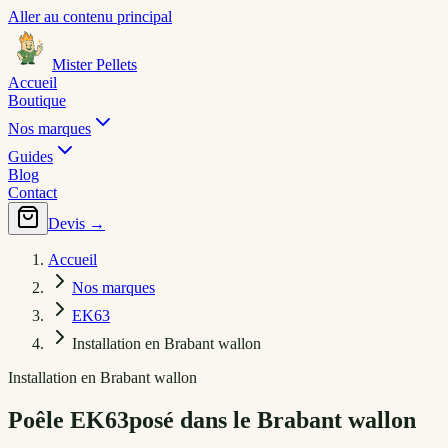
Aller au contenu principal
Mister Pellets
Accueil
Boutique
Nos marques
Guides
Blog
Contact
Devis →
Accueil
Nos marques
EK63
Installation en Brabant wallon
Installation en Brabant wallon
Poêle
EK63
posé dans
le Brabant wallon