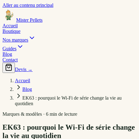
Aller au contenu principal
Mister Pellets
Accueil
Boutique
Nos marques
Guides
Blog
Contact
Devis →
Accueil
Blog
EK63 : pourquoi le Wi-Fi de série change la vie au
quotidien
Marques & modèles · 6 min de lecture
EK63 : pourquoi le Wi-Fi de série change
la vie au quotidien