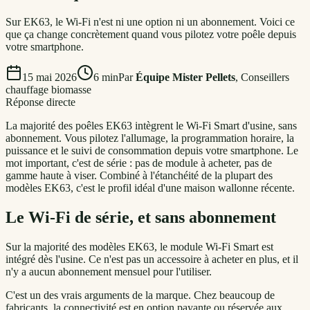
Sur EK63, le Wi-Fi n'est ni une option ni un abonnement. Voici ce
que ça change concrètement quand vous pilotez votre poêle depuis
votre smartphone.
15 mai 2026
6
min
Par
Équipe Mister Pellets
,
Conseillers
chauffage biomasse
Réponse directe
La majorité des poêles EK63 intègrent le Wi-Fi Smart d'usine, sans
abonnement. Vous pilotez l'allumage, la programmation horaire, la
puissance et le suivi de consommation depuis votre smartphone. Le
mot important, c'est de série : pas de module à acheter, pas de
gamme haute à viser. Combiné à l'étanchéité de la plupart des
modèles EK63, c'est le profil idéal d'une maison wallonne récente.
Le Wi-Fi de série, et sans abonnement
Sur la majorité des modèles EK63, le module Wi-Fi Smart est
intégré dès l'usine. Ce n'est pas un accessoire à acheter en plus, et il
n'y a aucun abonnement mensuel pour l'utiliser.
C'est un des vrais arguments de la marque. Chez beaucoup de
fabricants, la connectivité est en option payante ou réservée aux