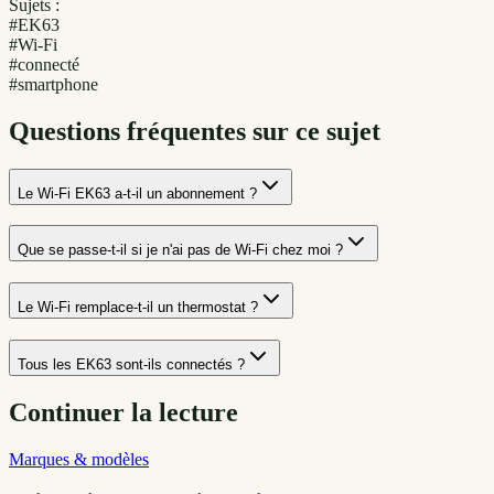
Sujets :
#
EK63
#
Wi-Fi
#
connecté
#
smartphone
Questions fréquentes sur ce sujet
Le Wi-Fi EK63 a-t-il un abonnement ?
Que se passe-t-il si je n'ai pas de Wi-Fi chez moi ?
Le Wi-Fi remplace-t-il un thermostat ?
Tous les EK63 sont-ils connectés ?
Continuer la lecture
Marques & modèles