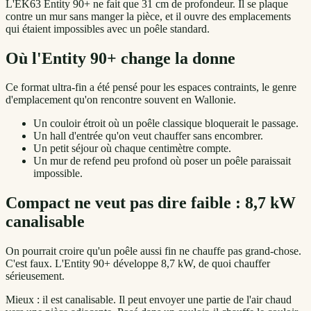
L'EK63 Entity 90+ ne fait que 31 cm de profondeur. Il se plaque
contre un mur sans manger la pièce, et il ouvre des emplacements
qui étaient impossibles avec un poêle standard.
Où l'Entity 90+ change la donne
Ce format ultra-fin a été pensé pour les espaces contraints, le genre
d'emplacement qu'on rencontre souvent en Wallonie.
Un couloir étroit où un poêle classique bloquerait le passage.
Un hall d'entrée qu'on veut chauffer sans encombrer.
Un petit séjour où chaque centimètre compte.
Un mur de refend peu profond où poser un poêle paraissait
impossible.
Compact ne veut pas dire faible : 8,7 kW
canalisable
On pourrait croire qu'un poêle aussi fin ne chauffe pas grand-chose.
C'est faux. L'Entity 90+ développe 8,7 kW, de quoi chauffer
sérieusement.
Mieux : il est canalisable. Il peut envoyer une partie de l'air chaud