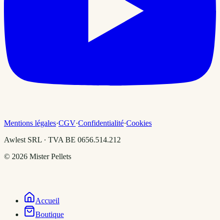
Mentions légales
·
CGV
·
Confidentialité
·
Cookies
Awlest SRL · TVA BE 0656.514.212
©
2026
Mister Pellets
Accueil
Boutique