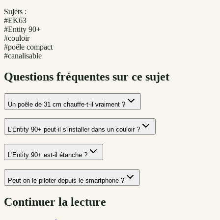
Sujets :
#
EK63
#
Entity 90+
#
couloir
#
poêle compact
#
canalisable
Questions fréquentes sur ce sujet
Un poêle de 31 cm chauffe-t-il vraiment ?
L'Entity 90+ peut-il s'installer dans un couloir ?
L'Entity 90+ est-il étanche ?
Peut-on le piloter depuis le smartphone ?
Continuer la lecture