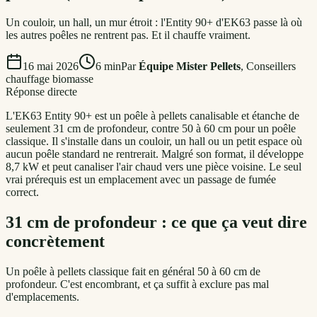
Un couloir, un hall, un mur étroit : l'Entity 90+ d'EK63 passe là où
les autres poêles ne rentrent pas. Et il chauffe vraiment.
16 mai 2026
6
min
Par
Équipe Mister Pellets
,
Conseillers
chauffage biomasse
Réponse directe
L'EK63 Entity 90+ est un poêle à pellets canalisable et étanche de
seulement 31 cm de profondeur, contre 50 à 60 cm pour un poêle
classique. Il s'installe dans un couloir, un hall ou un petit espace où
aucun poêle standard ne rentrerait. Malgré son format, il développe
8,7 kW et peut canaliser l'air chaud vers une pièce voisine. Le seul
vrai prérequis est un emplacement avec un passage de fumée
correct.
31 cm de profondeur : ce que ça veut dire
concrètement
Un poêle à pellets classique fait en général 50 à 60 cm de
profondeur. C'est encombrant, et ça suffit à exclure pas mal
d'emplacements.