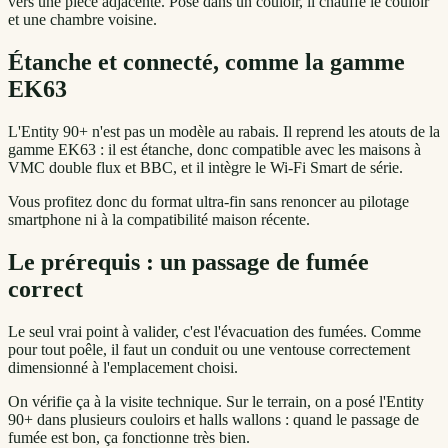
vers une pièce adjacente. Posé dans un couloir, il chauffe le couloir
et une chambre voisine.
Étanche et connecté, comme la gamme
EK63
L'Entity 90+ n'est pas un modèle au rabais. Il reprend les atouts de la
gamme EK63 : il est étanche, donc compatible avec les maisons à
VMC double flux et BBC, et il intègre le Wi-Fi Smart de série.
Vous profitez donc du format ultra-fin sans renoncer au pilotage
smartphone ni à la compatibilité maison récente.
Le prérequis : un passage de fumée
correct
Le seul vrai point à valider, c'est l'évacuation des fumées. Comme
pour tout poêle, il faut un conduit ou une ventouse correctement
dimensionné à l'emplacement choisi.
On vérifie ça à la visite technique. Sur le terrain, on a posé l'Entity
90+ dans plusieurs couloirs et halls wallons : quand le passage de
fumée est bon, ça fonctionne très bien.