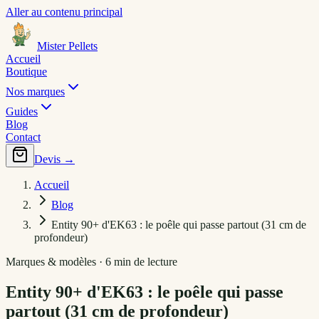
Aller au contenu principal
Mister Pellets
Accueil
Boutique
Nos marques
Guides
Blog
Contact
Devis →
Accueil
Blog
Entity 90+ d'EK63 : le poêle qui passe partout (31 cm de
profondeur)
Marques & modèles · 6 min de lecture
Entity 90+ d'EK63 : le poêle qui passe
partout (31 cm de profondeur)